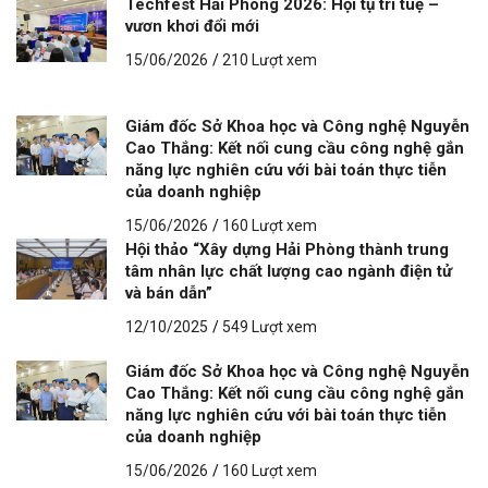
Techfest Hải Phòng 2026: Hội tụ trí tuệ –
vươn khơi đổi mới
15/06/2026
/
210 Lượt xem
Giám đốc Sở Khoa học và Công nghệ Nguyễn
Cao Thắng: Kết nối cung cầu công nghệ gắn
năng lực nghiên cứu với bài toán thực tiễn
của doanh nghiệp
15/06/2026
/
160 Lượt xem
Hội thảo “Xây dựng Hải Phòng thành trung
tâm nhân lực chất lượng cao ngành điện tử
và bán dẫn”
12/10/2025
/
549 Lượt xem
Giám đốc Sở Khoa học và Công nghệ Nguyễn
Cao Thắng: Kết nối cung cầu công nghệ gắn
năng lực nghiên cứu với bài toán thực tiễn
của doanh nghiệp
15/06/2026
/
160 Lượt xem