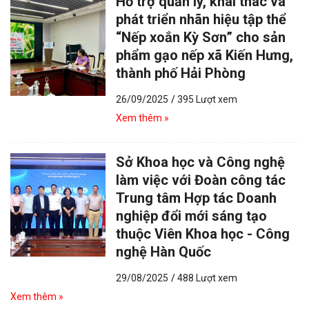
Hỗ trợ quản lý, khai thác và
phát triển nhãn hiệu tập thể
“Nếp xoắn Kỳ Sơn” cho sản
phẩm gạo nếp xã Kiến Hưng,
thành phố Hải Phòng
26/09/2025
/
395 Lượt xem
Xem thêm »
Sở Khoa học và Công nghệ
làm việc với Đoàn công tác
Trung tâm Hợp tác Doanh
nghiệp đổi mới sáng tạo
thuộc Viên Khoa học - Công
nghệ Hàn Quốc
29/08/2025
/
488 Lượt xem
Xem thêm »