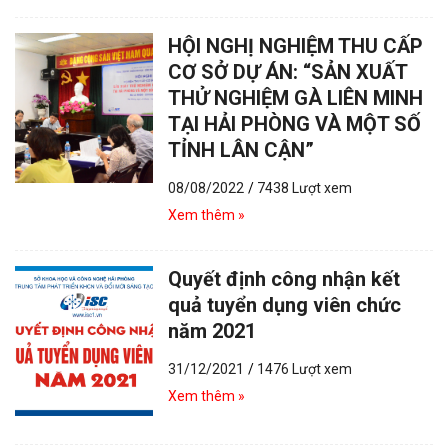
HỘI NGHỊ NGHIỆM THU CẤP
CƠ SỞ DỰ ÁN: “SẢN XUẤT
THỬ NGHIỆM GÀ LIÊN MINH
TẠI HẢI PHÒNG VÀ MỘT SỐ
TỈNH LÂN CẬN”
08/08/2022
/
7438 Lượt xem
Xem thêm »
Quyết định công nhận kết
quả tuyển dụng viên chức
năm 2021
31/12/2021
/
1476 Lượt xem
Xem thêm »