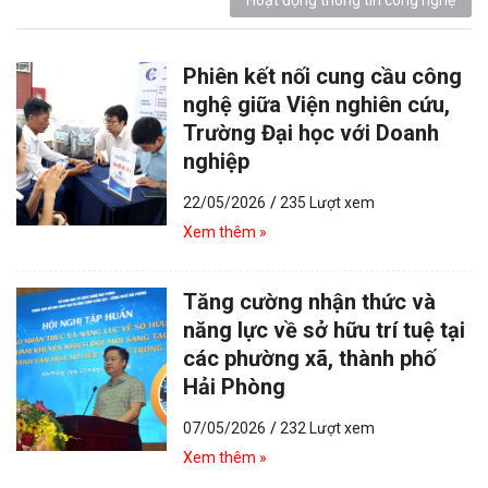
Hoạt động thông tin công nghệ
Phiên kết nối cung cầu công
nghệ giữa Viện nghiên cứu,
Trường Đại học với Doanh
nghiệp
22/05/2026
/
235 Lượt xem
Xem thêm »
Tăng cường nhận thức và
năng lực về sở hữu trí tuệ tại
các phường xã, thành phố
Hải Phòng
07/05/2026
/
232 Lượt xem
Xem thêm »