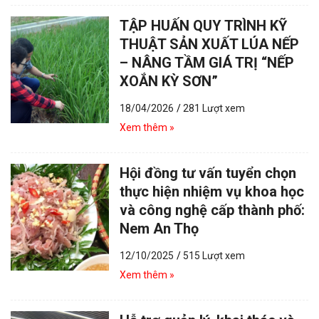
TẬP HUẤN QUY TRÌNH KỸ
THUẬT SẢN XUẤT LÚA NẾP
– NÂNG TẦM GIÁ TRỊ “NẾP
XOẮN KỲ SƠN”
18/04/2026
/
281 Lượt xem
Xem thêm »
Hội đồng tư vấn tuyển chọn
thực hiện nhiệm vụ khoa học
và công nghệ cấp thành phố:
Nem An Thọ
12/10/2025
/
515 Lượt xem
Xem thêm »