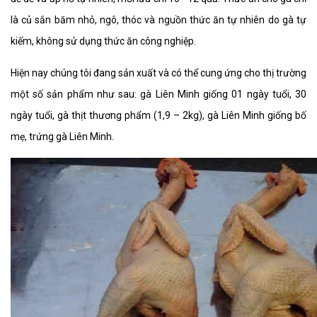
là củ sắn băm nhỏ, ngô, thóc và nguồn thức ăn tự nhiên do gà tự
kiếm, không sử dụng thức ăn công nghiệp.
Hiện nay chúng tôi đang sản xuất và có thể cung ứng cho thị trường
một số sản phẩm như sau: gà Liên Minh giống 01 ngày tuổi, 30
ngày tuổi, gà thịt thương phẩm (1,9 – 2kg), gà Liên Minh giống bố
mẹ, trứng gà Liên Minh.