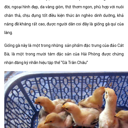
đời, ngoại hình đẹp, da vàng giòn, thịt thơm ngon, phù hợp với nuôi
chăn thả, chịu đựng tốt điều kiện thức ăn nghèo dinh dưỡng, khả
năng đề kháng rất cao, được người dân coi đây là giống gà quí của
làng.
Giống gà này là một trong những sản phẩm đặc trưng của đảo Cát
Bà; là một trong mười tám đặc sản của Hải Phòng được chứng
nhận đăng ký nhãn hiệu tập thể “Gà Trân Châu”