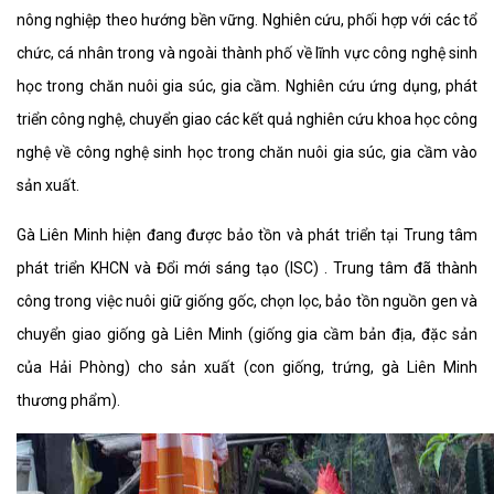
nông nghiệp theo hướng bền vững. Nghiên cứu, phối hợp với các tổ
chức, cá nhân trong và ngoài thành phố về lĩnh vực công nghệ sinh
học trong chăn nuôi gia súc, gia cầm. Nghiên cứu ứng dụng, phát
triển công nghệ, chuyển giao các kết quả nghiên cứu khoa học công
nghệ về công nghệ sinh học trong chăn nuôi gia súc, gia cầm vào
sản xuất.
Gà Liên Minh hiện đang được bảo tồn và phát triển tại Trung tâm
phát triển KHCN và Đổi mới sáng tạo (ISC) . Trung tâm đã thành
công trong việc nuôi giữ giống gốc, chọn lọc, bảo tồn nguồn gen và
chuyển giao giống gà Liên Minh (giống gia cầm bản địa, đặc sản
của Hải Phòng) cho sản xuất (con giống, trứng, gà Liên Minh
thương phẩm).