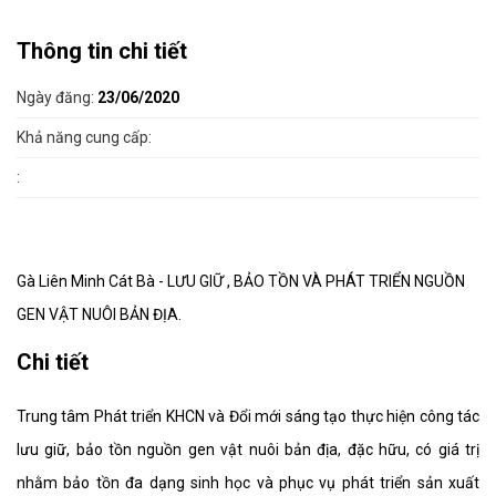
Thông tin chi tiết
Ngày đăng:
23/06/2020
Khả năng cung cấp:
:
Gà Liên Minh Cát Bà - LƯU GIỮ , BẢO TỒN VÀ PHÁT TRIỂN NGUỒN
GEN VẬT NUÔI BẢN ĐỊA.
Chi tiết
Trung tâm Phát triển KHCN và Đổi mới sáng tạo thực hiện công tác
lưu giữ, bảo tồn nguồn gen vật nuôi bản địa, đặc hữu, có giá trị
nhằm bảo tồn đa dạng sinh học và phục vụ phát triển sản xuất