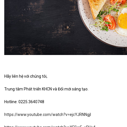
Hãy liên hệ với chúng tôi,
Trung tâm Phát triển KHCN và Đổi mới sáng tạo.
Hotline: 0225.3640748
https://www.youtube.com/watch?v=ejcYJRNNgjI