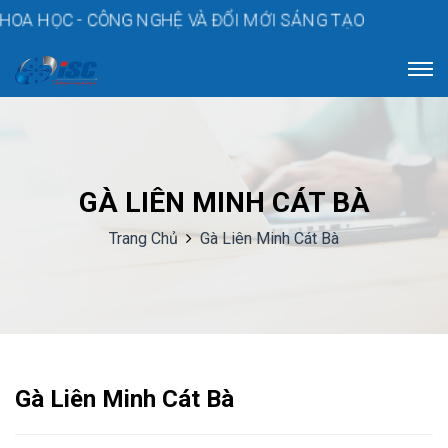
 VÀ ĐỔI MỚI SÁNG TẠO
GÀ LIÊN MINH CÁT BÀ
Trang Chủ
Gà Liên Minh Cát Bà
Gà Liên Minh Cát Bà