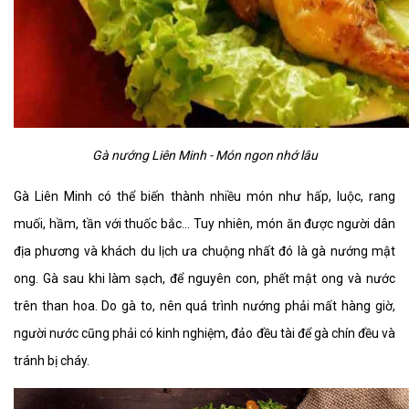
Gà nướng Liên Minh - Món ngon nhớ lâu​
Gà Liên Minh có thể biến thành nhiều món như hấp, luộc, rang
muối, hầm, tần với thuốc bắc... Tuy nhiên, món ăn được người dân
địa phương và khách du lịch ưa chuộng nhất đó là gà nướng mật
ong. Gà sau khi làm sạch, để nguyên con, phết mật ong và nước
trên than hoa. Do gà to, nên quá trình nướng phải mất hàng giờ,
người nước cũng phải có kinh nghiệm, đảo đều tài để gà chín đều và
tránh bị cháy.