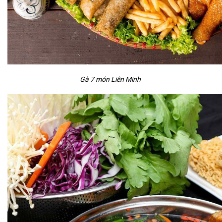
Gà 7 món Liên Minh