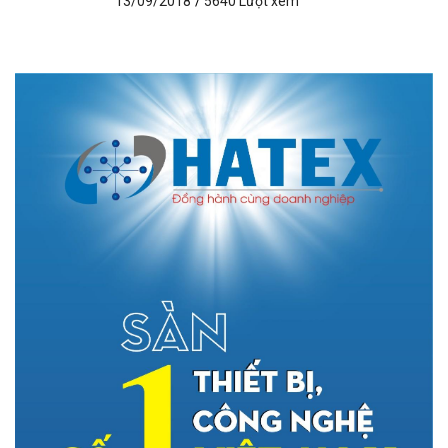
13/09/2018
/
5640 Lượt xem